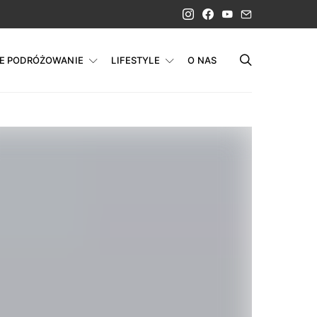
IE PODRÓŻOWANIE
LIFESTYLE
O NAS