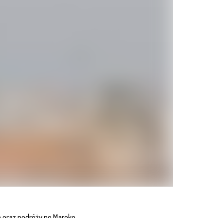
a oraz podróży po Maroko