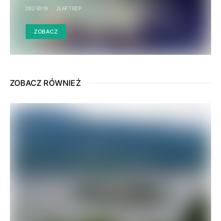
2012/07/19
ZŁAP TROP
ZOBACZ
ZOBACZ RÓWNIEŻ