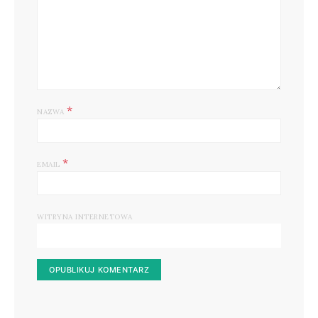
*
NAZWA
*
EMAIL
WITRYNA INTERNETOWA