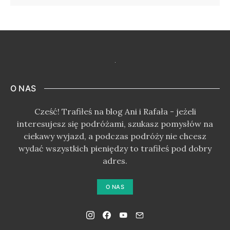
O NAS
Cześć! Trafiłeś na blog Ani i Rafała - jeżeli
interesujesz się podróżami, szukasz pomysłów na
ciekawy wyjazd, a podczas podróży nie chcesz
wydać wszystkich pieniędzy to trafiłeś pod dobry
adres.
O NAS