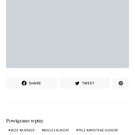
SHARE
TWEET
Powiązane wpisy
GDZIE NA ROWER
NOCLEG ALGHERO
POLE NAMIOTOWE ALGHERO