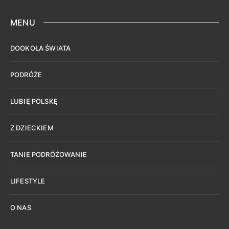
MENU
DOOKOŁA ŚWIATA
PODRÓŻE
LUBIĘ POLSKĘ
Z DZIECKIEM
TANIE PODRÓŻOWANIE
LIFESTYLE
O NAS