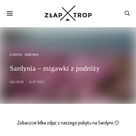
EUROPA
SARDYNIA
Sardynia – migawki z podróży
2012/07/08
ZŁAP TROP
Zobaczcie kilka zdjęć z naszego pobytu na Sardynii 🙂