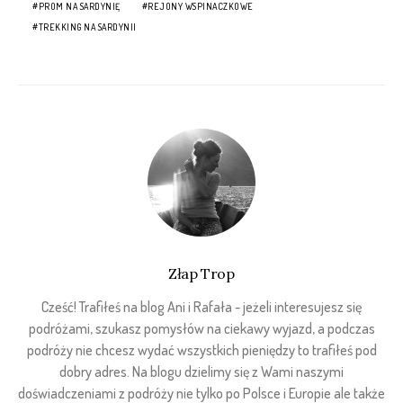
PROM NA SARDYNIĘ
REJONY WSPINACZKOWE
TREKKING NA SARDYNII
Złap Trop
Cześć! Trafiłeś na blog Ani i Rafała - jeżeli interesujesz się
podróżami, szukasz pomysłów na ciekawy wyjazd, a podczas
podróży nie chcesz wydać wszystkich pieniędzy to trafiłeś pod
dobry adres. Na blogu dzielimy się z Wami naszymi
doświadczeniami z podróży nie tylko po Polsce i Europie ale także