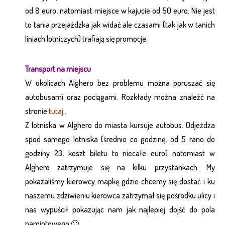
od 8 euro, natomiast miejsce w kajucie od 50 euro. Nie jest
to tania przejażdżka jak widać ale czasami (tak jak w tanich
liniach lotniczych) trafiają się promocje.
Transport na miejscu
W okolicach Alghero bez problemu można poruszać się
autobusami oraz pociągami. Rozkłady można znaleźć na
stronie
tutaj
.
Z lotniska w Alghero do miasta kursuje autobus. Odjeżdża
spod samego lotniska (średnio co godzinę, od 5 rano do
godziny 23, koszt biletu to niecałe euro) natomiast w
Alghero zatrzymuje się na kilku przystankach. My
pokazaliśmy kierowcy mapkę gdzie chcemy się dostać i ku
naszemu zdziwieniu kierowca zatrzymał się pośrodku ulicy i
nas wypuścił pokazując nam jak najlepiej dojść do pola
namiotowego 🙂