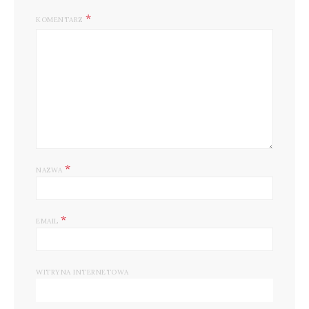
KOMENTARZ
*
NAZWA
*
EMAIL
WITRYNA INTERNETOWA