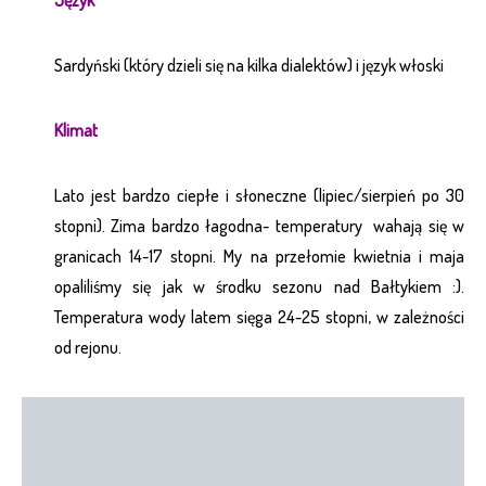
Język
Sardyński (który dzieli się na kilka dialektów) i język włoski
Klimat
Lato jest bardzo ciepłe i słoneczne (lipiec/sierpień po 30
stopni). Zima bardzo łagodna- temperatury wahają się w
granicach 14-17 stopni. My na przełomie kwietnia i maja
opaliliśmy się jak w środku sezonu nad Bałtykiem :).
Temperatura wody latem sięga 24-25 stopni, w zależności
od rejonu.