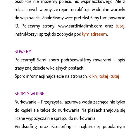
osobiście nie możemy polecić nic wspinaczkowego. Ale z
relacji innych wiemy, że rejon ten obfituje w idealne warunki
do wspinaczki. Znaleźliśmy więc pretekst żeby tam powrócić
:D. Polecamy strony:
www.sardiniaclimb.com
oraz
tutaj
.
Instruktorzy i sprzęt do zdobycia pod
tym adresem
.
ROWERY
Polecamy!! Sami sporo podróżowaliśmy rowerami – opis
trasy znajdziecie w kolejnych postach.
Sporo informacji najdziecie na stronach:
kliknij tutaj
i
tutaj
SPORTY WODNE
Nurkowanie – Przejrzysta, lazurowa woda zachęca nie tylko
do kąpieli ale także do nurkowania. Na plażach znajdują się
liczne wypożyczalnie sprzętu do nurkowania.
Windsurfing oraz Kitesurfing – najbardziej popularnym