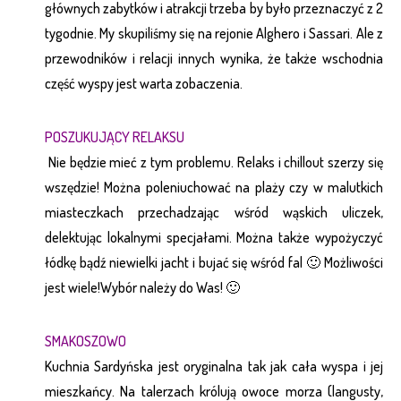
głównych zabytków i atrakcji trzeba by było przeznaczyć z 2
tygodnie. My skupiliśmy się na rejonie Alghero i Sassari. Ale z
przewodników i relacji innych wynika, że także wschodnia
część wyspy jest warta zobaczenia.
POSZUKUJĄCY RELAKSU
Nie będzie mieć z tym problemu. Relaks i chillout szerzy się
wszędzie! Można poleniuchować na plaży czy w malutkich
miasteczkach przechadzając wśród wąskich uliczek,
delektując lokalnymi specjałami. Można także wypożyczyć
łódkę bądź niewielki jacht i bujać się wśród fal 🙂 Możliwości
jest wiele!Wybór należy do Was! 🙂
SMAKOSZOWO
Kuchnia Sardyńska jest oryginalna tak jak cała wyspa i jej
mieszkańcy. Na talerzach królują owoce morza (langusty,