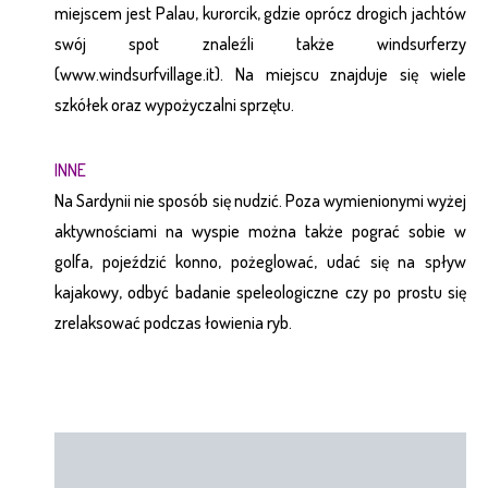
miejscem jest Palau, kurorcik, gdzie oprócz drogich jachtów
swój spot znaleźli także windsurferzy
(
www.windsurfvillage.it
). Na miejscu znajduje się wiele
szkółek oraz wypożyczalni sprzętu.
INNE
Na Sardynii nie sposób się nudzić. Poza wymienionymi wyżej
aktywnościami na wyspie można także pograć sobie w
golfa, pojeździć konno, pożeglować, udać się na spływ
kajakowy, odbyć badanie speleologiczne czy po prostu się
zrelaksować podczas łowienia ryb.