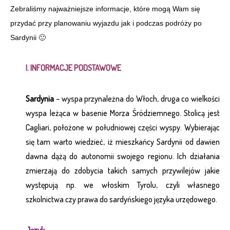
Zebraliśmy najważniejsze informacje, które mogą Wam się
przydać przy planowaniu wyjazdu jak i podczas podróży po
Sardynii 🙂
I. INFORMACJE PODSTAWOWE
Sardynia
– wyspa przynależna do Włoch, druga co wielkości
wyspa leżąca w basenie Morza Śródziemnego. Stolicą jest
Cagliari, położone w południowej części wyspy. Wybierając
się tam warto wiedzieć, iż mieszkańcy Sardynii od dawien
dawna dążą do autonomii swojego regionu. Ich działania
zmierzają do zdobycia takich samych przywilejów jakie
występują np. we włoskim Tyrolu, czyli własnego
szkolnictwa czy prawa do sardyńskiego języka urzędowego.