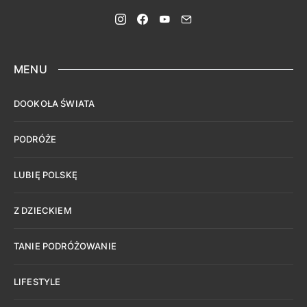
MENU
DOOKOŁA ŚWIATA
PODRÓŻE
LUBIĘ POLSKĘ
Z DZIECKIEM
TANIE PODRÓŻOWANIE
LIFESTYLE