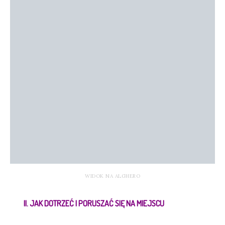
WIDOK NA ALGHERO
II. JAK DOTRZEĆ I PORUSZAĆ SIĘ NA MIEJSCU