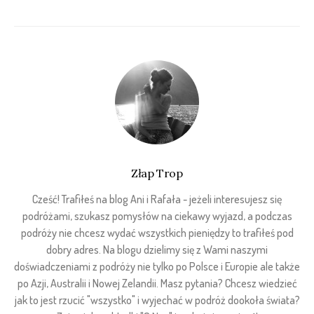
Złap Trop
Cześć! Trafiłeś na blog Ani i Rafała - jeżeli interesujesz się
podróżami, szukasz pomysłów na ciekawy wyjazd, a podczas
podróży nie chcesz wydać wszystkich pieniędzy to trafiłeś pod
dobry adres. Na blogu dzielimy się z Wami naszymi
doświadczeniami z podróży nie tylko po Polsce i Europie ale także
po Azji, Australii i Nowej Zelandii. Masz pytania? Chcesz wiedzieć
jak to jest rzucić "wszystko" i wyjechać w podróż dookoła świata?