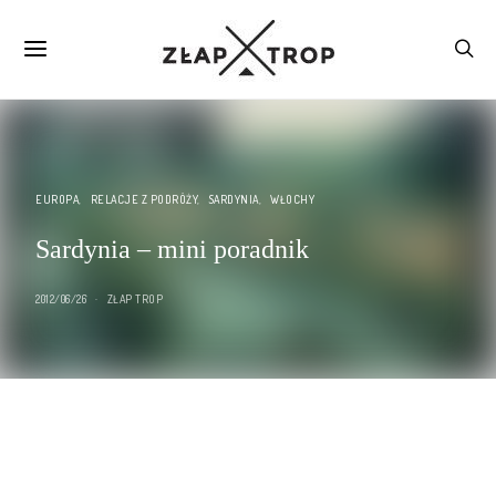
EUROPA
RELACJE Z PODRÓŻY
SARDYNIA
WŁOCHY
Sardynia – mini poradnik
2012/06/26
ZŁAP TROP