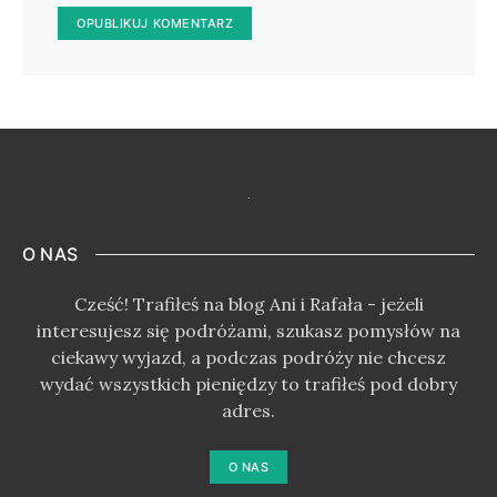
O NAS
Cześć! Trafiłeś na blog Ani i Rafała - jeżeli
interesujesz się podróżami, szukasz pomysłów na
ciekawy wyjazd, a podczas podróży nie chcesz
wydać wszystkich pieniędzy to trafiłeś pod dobry
adres.
O NAS