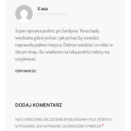
pisze:
Kasia
2022/03/01 O 11:58
Super opisana podróż po Sardynia. Teraz będę
wiedziała gdzie jechać i jak jechać by zwiedzić
naprawdę piękne miejsca. Dobrze wiedzieć co robić w
obcym kraju. Bo wiadomo na taką podróż należy się
uszykować.
ODPOWIEDZ
DODAJ KOMENTARZ
TWÓJ ADRES EMAIL NIE ZOSTANIE OPUBLIKOWANY.
POLA, KTÓRYCH
*
WYPEŁNIENIE JEST WYMAGANE, SĄ OZNACZONE SYMBOLEM